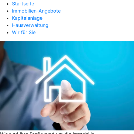
Startseite
Immobilien-Angebote
Kapitalanlage
Hausverwaltung
Wir für Sie
Wir sind Ihre Profis rund um die Immobilie