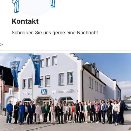
Kontakt
Schreiben Sie uns gerne eine Nachricht
>